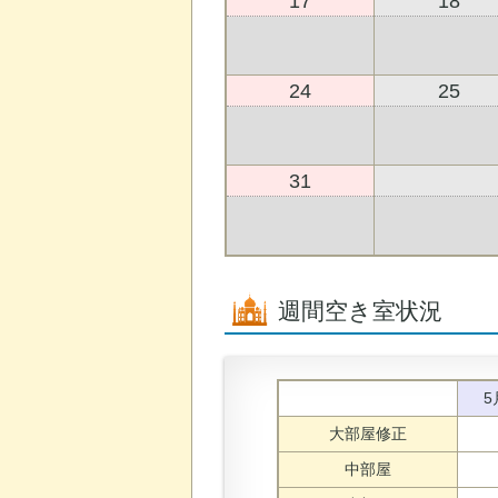
17
18
24
25
31
週間空き室状況
5
大部屋修正
中部屋