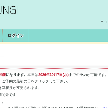
〒11
ログイン
ー
可能
になります。
本日は
2026年10月7日(水)
までの予約が可能です
、ご予約の最初の日をクリックして下さい。
き室状況が変更されます。
期間外です。
す。