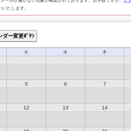
、メールが届かない現象が確認されております。お手数ですが、
ア
いいたします。
ダー変更ﾎﾞﾀﾝ
火
水
木
5
6
7
12
13
14