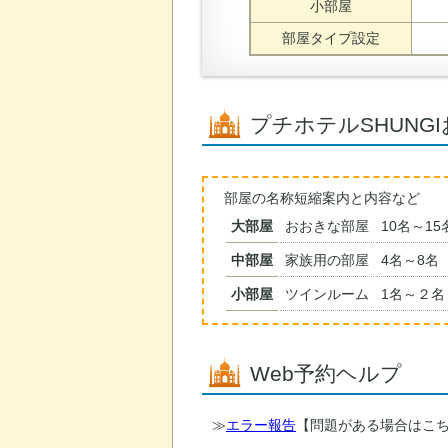
小部屋
部屋タイプ設定
プチホテルSHUNG
部屋の名称短縮案内と内容など
大部屋
おおきな部屋
10名～15
中部屋
家族用の部屋
4名～8名
小部屋
ツインルーム
1名～２名
Web予約ヘルプ
エラー報告
【問題がある場合はこ