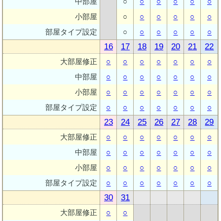
中部屋
○
○
○
○
○
○
小部屋
○
○
○
○
○
○
部屋タイプ設定
○
○
○
○
○
○
16
17
18
19
20
21
22
大部屋修正
○
○
○
○
○
○
○
中部屋
○
○
○
○
○
○
○
小部屋
○
○
○
○
○
○
○
部屋タイプ設定
○
○
○
○
○
○
○
23
24
25
26
27
28
29
大部屋修正
○
○
○
○
○
○
○
中部屋
○
○
○
○
○
○
○
小部屋
○
○
○
○
○
○
○
部屋タイプ設定
○
○
○
○
○
○
○
30
31
大部屋修正
○
○