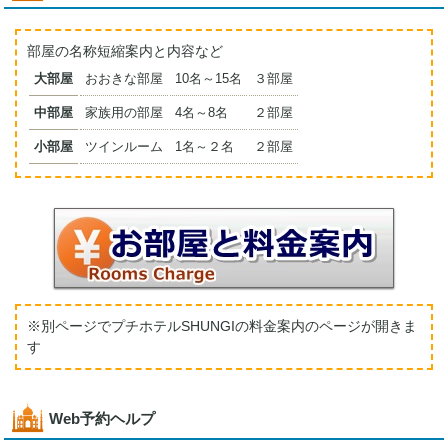
部屋の名称短縮案内と内容など
大部屋
おおきな部屋
10名～15名
３部屋
中部屋
家族用の部屋
4名～8名
２部屋
小部屋
ツインルーム
1名～２名
２部屋
※別ページでプチホテルSHUNGIの料金案内のページが開きま
す
Web予約ヘルプ