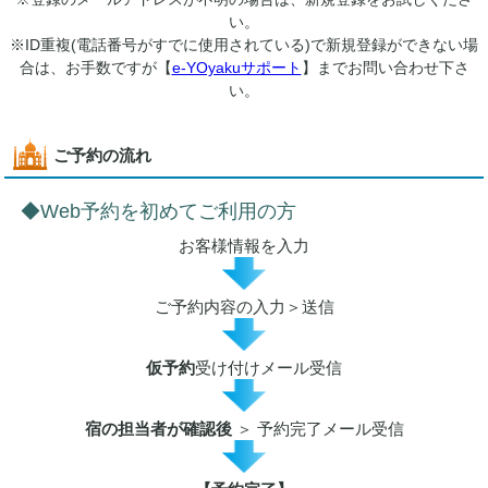
い。
※ID重複(電話番号がすでに使用されている)で新規登録ができない場
合は、お手数ですが【
e-YOyakuサポート
】までお問い合わせ下さ
い。
ご予約の流れ
Web予約を初めてご利用の方
お客様情報を入力
ご予約内容の入力＞送信
仮予約
受け付けメール受信
宿の担当者が確認後
＞ 予約完了メール受信