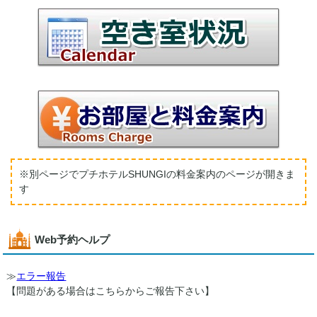
※別ページでプチホテルSHUNGIの料金案内のページが開きま
す
Web予約ヘルプ
エラー報告
【問題がある場合はこちらからご報告下さい】