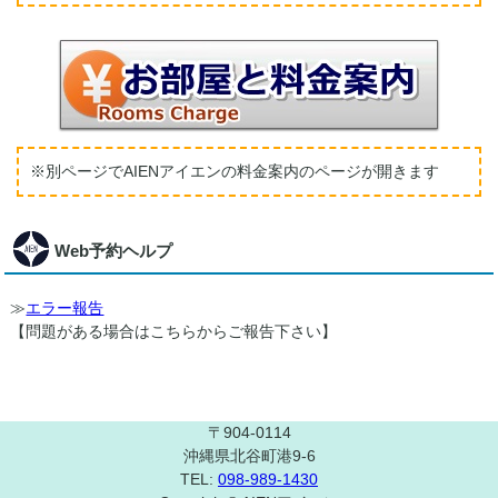
※別ページでAIENアイエンの料金案内のページが開きます
Web予約ヘルプ
エラー報告
【問題がある場合はこちらからご報告下さい】
〒904-0114
沖縄県北谷町港9-6
TEL:
098-989-1430